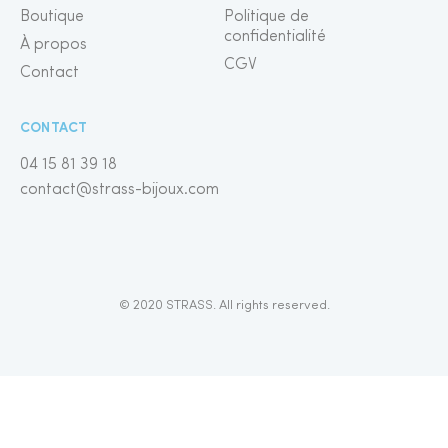
Boutique
Politique de
confidentialité
À propos
CGV
Contact
CONTACT
04 15 81 39 18
contact@strass-bijoux.com
© 2020 STRASS. All rights reserved.