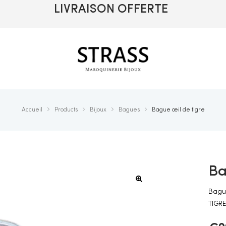
LIVRAISON OFFERTE
Accueil
Products
Bijoux
Bagues
Bague œil de tigre
Ba
🔍
Bague
TIGRE 