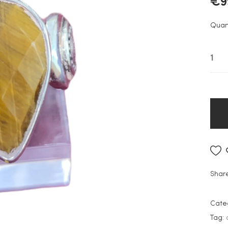
€
9
Quan
Share
Cate
Tag: