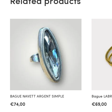
Related products
BAGUE NAVETT ARGENT SIMPLE
Bague LAB
€
74,00
€
69,00