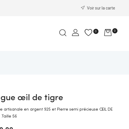
Voir sur la carte
0
0
gue œil de tigre
 artisanale en argent 925 et Pierre semi précieuse ŒIL DE
.Taille 56