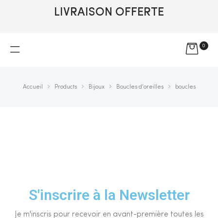
LIVRAISON OFFERTE
0
Accueil
Products
Bijoux
Boucles d'oreilles
boucles
S'inscrire à la Newsletter
Je m'inscris pour recevoir en avant-première toutes les