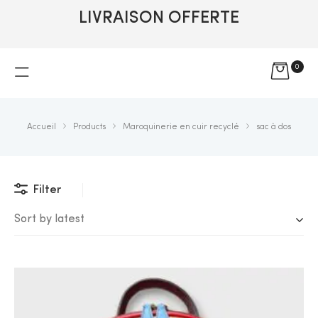
LIVRAISON OFFERTE
0
Accueil
Products
Maroquinerie en cuir recyclé
sac à dos
Filter
Sort by latest