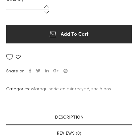
Add To Cart
Ajouter à la liste de souhaits
Share on:
Categories:
Maroquinerie en cuir recyclé
,
sac à dos
DESCRIPTION
REVIEWS (0)