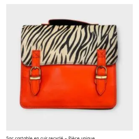
Sac cartable en cuir recyclé – Pièce unique