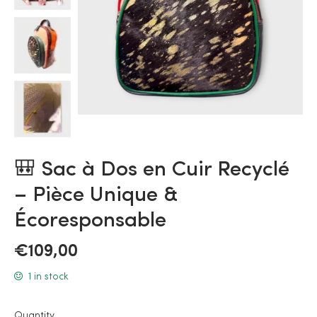
🎒 Sac à Dos en Cuir Recyclé
– Pièce Unique &
Écoresponsable
€
109,00
1 in stock
Quantity