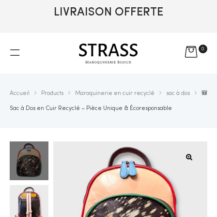
LIVRAISON OFFERTE
0
Accueil
Products
Maroquinerie en cuir recyclé
sac à dos
🎒
Sac à Dos en Cuir Recyclé – Pièce Unique & Écoresponsable
🔍