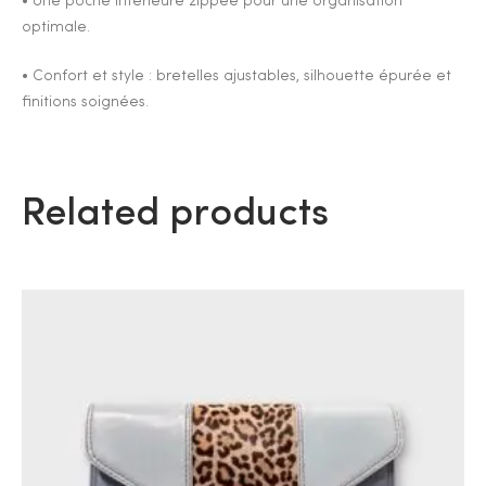
• Une poche intérieure zippée pour une organisation
optimale.
• Confort et style : bretelles ajustables, silhouette épurée et
finitions soignées.
Related products