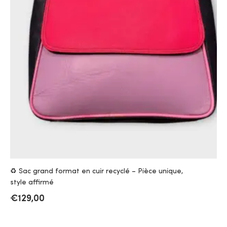
♻️ Sac grand format en cuir recyclé – Pièce unique,
style affirmé
€
129,00