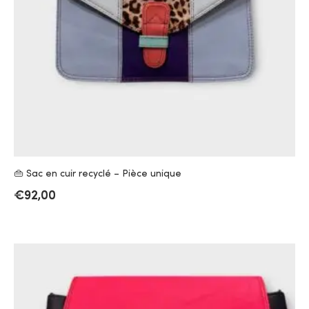
👜 Sac en cuir recyclé – Pièce unique
€
92,00